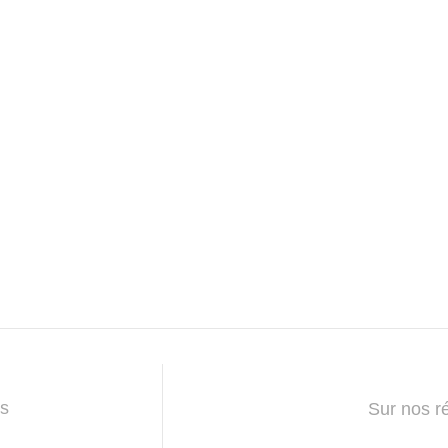
s
Sur nos r