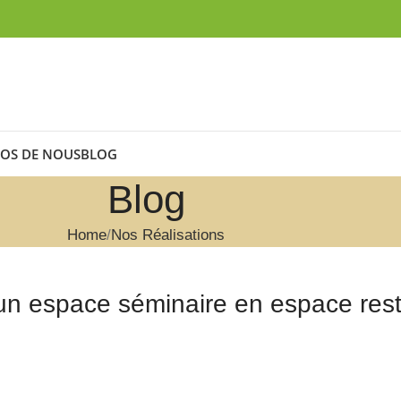
OS DE NOUS
BLOG
Blog
Home
Nos Réalisations
un espace séminaire en espace rest