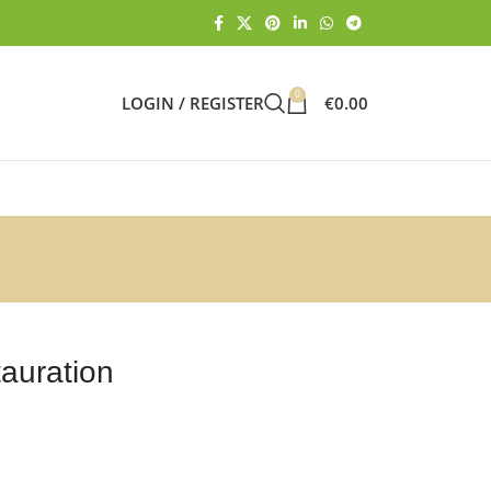
0
LOGIN / REGISTER
€
0.00
auration