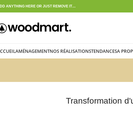
DD ANYTHING HERE OR JUST REMOVE IT…
CCUEIL
AMÉNAGEMENT
NOS RÉALISATIONS
TENDANCES
A PROP
Transformation d'