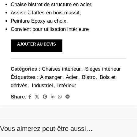
Chaise bistrot de structure en acier,
Assise à lattes en bois massif,
Peinture Epoxy au choix,
Convient pour utilisation intérieure
AJOUTER AU DEVIS
Catégories :
Chaises intérieur
,
Sièges intérieur
Étiquettes :
A manger
,
Acier
,
Bistro
,
Bois et
dérivés
,
Industriel
,
Intérieur
Share:
Vous aimerez peut-être aussi…