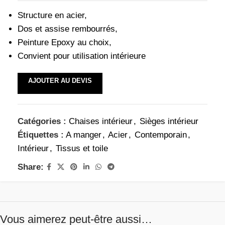
Structure en acier,
Dos et assise rembourrés,
Peinture Epoxy au choix,
Convient pour utilisation intérieure
AJOUTER AU DEVIS
Catégories :
Chaises intérieur
,
Sièges intérieur
Étiquettes :
A manger
,
Acier
,
Contemporain
,
Intérieur
,
Tissus et toile
Share:
Vous aimerez peut-être aussi…