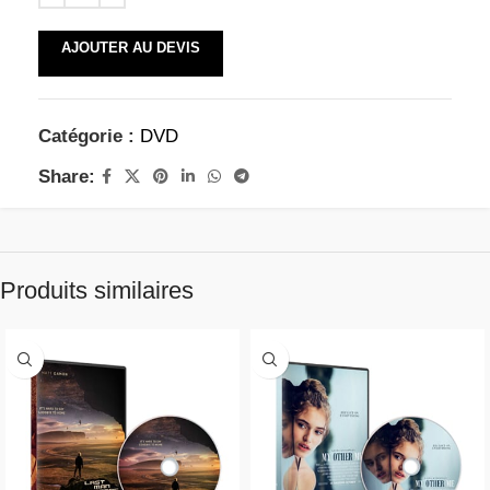
AJOUTER AU DEVIS
Catégorie :
DVD
Share:
Produits similaires