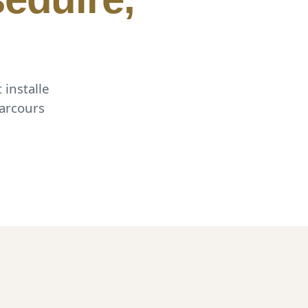
 installe
parcours