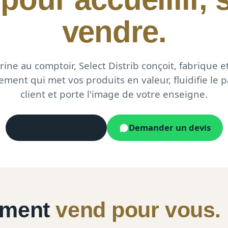
vendre.
trine au comptoir, Select Distrib conçoit, fabrique et
ement qui met vos produits en valeur, fluidifie le 
client et porte l'image de votre enseigne.
Parler à un expert
Demander un devis
ement
vend pour vous.