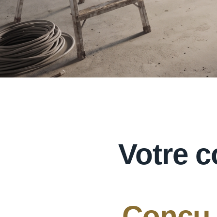
Votre c
Conçu p