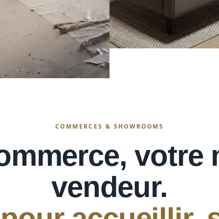
COMMERCES & SHOWROOMS
ommerce, votre 
vendeur.
our accueillir, 