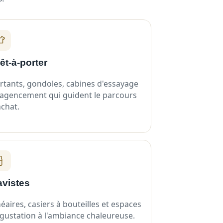
êt-à-porter
rtants, gondoles, cabines d'essayage
 agencement qui guident le parcours
achat.
avistes
néaires, casiers à bouteilles et espaces
gustation à l'ambiance chaleureuse.