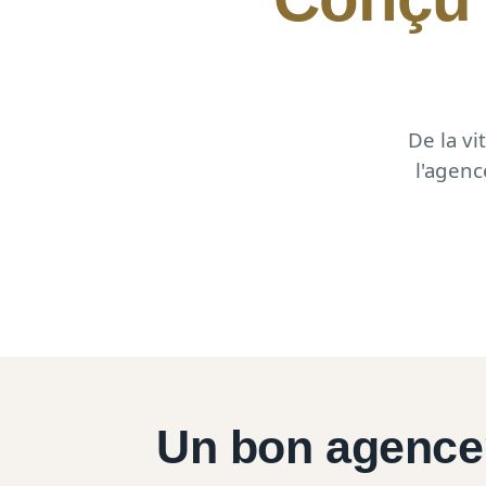
De la vi
l'agenc
Un bon agenc