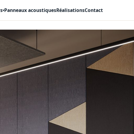
rs
Panneaux acoustiques
Réalisations
Contact
▾