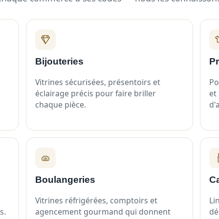
Bijouteries
Pr
Vitrines sécurisées, présentoirs et
Po
éclairage précis pour faire briller
et
chaque pièce.
d'
Boulangeries
C
Vitrines réfrigérées, comptoirs et
Li
s.
agencement gourmand qui donnent
dé