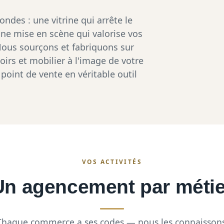
ndes : une vitrine qui arrête le
une mise en scène qui valorise vos
Nous sourçons et fabriquons sur
irs et mobilier à l'image de votre
oint de vente en véritable outil
VOS ACTIVITÉS
Un agencement par métie
Chaque commerce a ses codes — nous les connaissons