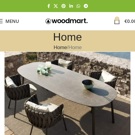
0
MENU
€
0.0
Home
Home
Home