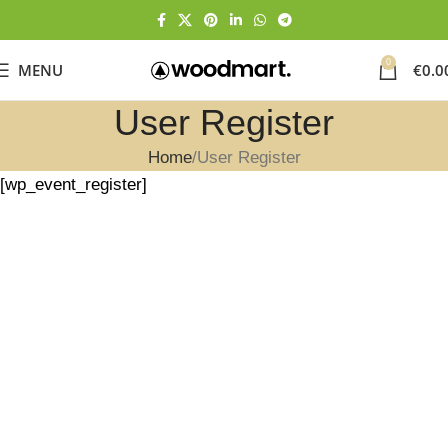
0
MENU
€
0.0
User Register
Home
User Register
[wp_event_register]