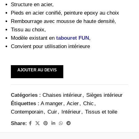
Structure en acier,
Pieds en acier conifié, peinture epoxy au choix
Rembourrage avec mousse de haute densité,
Tissu au choix,
Modèle existant en
tabouret FUN
,
Convient pour utilisation intérieure
AJOUTER AU DEVIS
Catégories :
Chaises intérieur
,
Sièges intérieur
Étiquettes :
A manger
,
Acier
,
Chic
,
Contemporain
,
Cuir
,
Intérieur
,
Tissus et toile
Share: