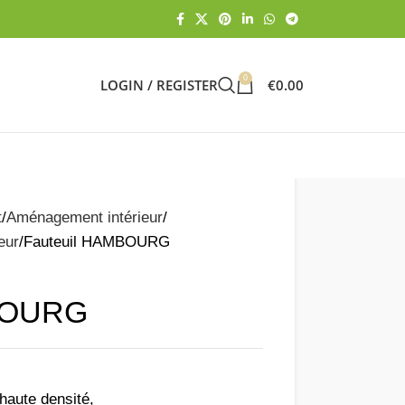
0
LOGIN / REGISTER
€
0.00
t
Aménagement intérieur
eur
Fauteuil HAMBOURG
BOURG
aute densité,