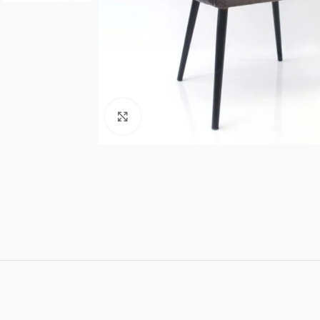
Click to enlarge