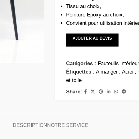
Tissu au choix,
Peinture Epoxy au choix,
Convient pour utilisation intérie
AJOUTER AU DEVIS
Catégories :
Fauteuils intérieu
Étiquettes :
A manger
,
Acier
,
et toile
Share:
DESCRIPTION
NOTRE SERVICE