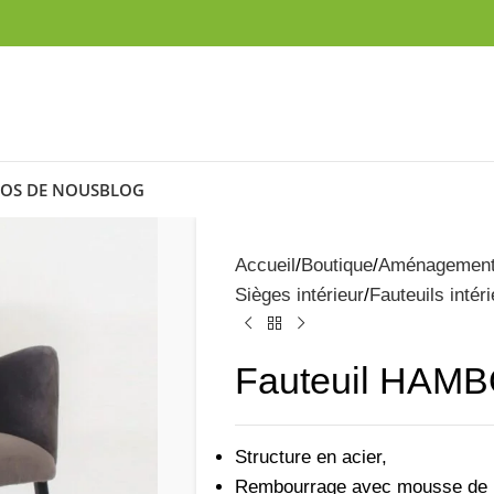
OS DE NOUS
BLOG
Accueil
Boutique
Aménagemen
Sièges intérieur
Fauteuils intéri
Fauteuil HAM
Structure en acier,
Rembourrage avec mousse de h