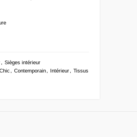
ure
r
,
Sièges intérieur
Chic
,
Contemporain
,
Intérieur
,
Tissus