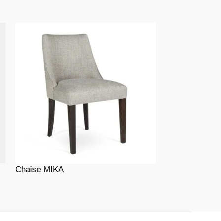
Chaise ECOL
Chaise MIKA