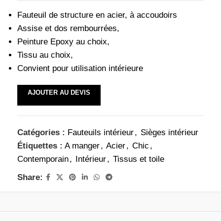
Fauteuil de structure en acier, à accoudoirs
Assise et dos rembourrées,
Peinture Epoxy au choix,
Tissu au choix,
Convient pour utilisation intérieure
AJOUTER AU DEVIS
Catégories :
Fauteuils intérieur
,
Sièges intérieur
Étiquettes :
A manger
,
Acier
,
Chic
,
Contemporain
,
Intérieur
,
Tissus et toile
Share: