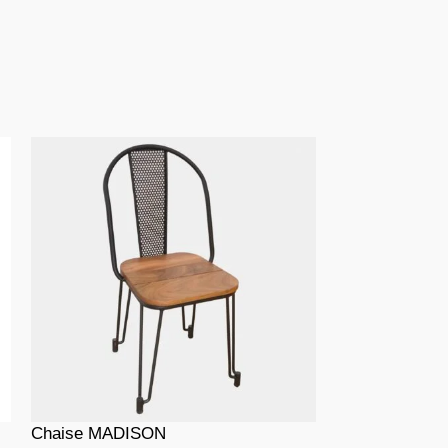
Chaise MADISON
Chaise MIKA