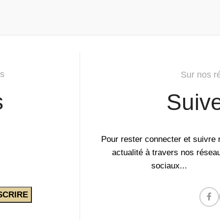
s
Sur nos r
s
Suiv
Pour rester connecter et suivre 
actualité à travers nos résea
sociaux...