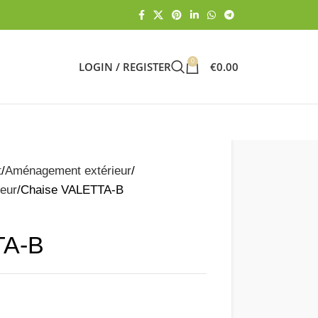
0
LOGIN / REGISTER
€
0.00
t
Aménagement extérieur
ieur
Chaise VALETTA-B
TA-B