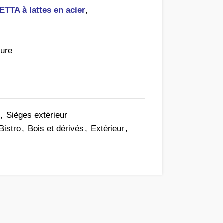
ETTA à lattes en acier
,
eure
,
Sièges extérieur
Bistro
,
Bois et dérivés
,
Extérieur
,