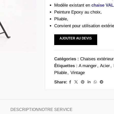
Modèle existant en
chaise VAL
Peinture Epoxy au choix,
Pliable,
Convient pour utilisation extéri
AJOUTER AU DEVIS
Catégories :
Chaises extérieur
Étiquettes :
A manger
,
Acier
,
Pliable
,
Vintage
Share:
DESCRIPTION
NOTRE SERVICE