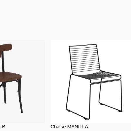
-B
Chaise MANILLA