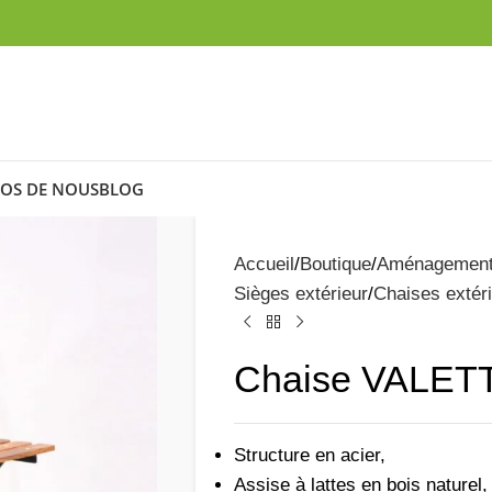
OS DE NOUS
BLOG
Accueil
Boutique
Aménagemen
Sièges extérieur
Chaises extér
Chaise VALET
Structure en acier,
Assise à lattes en bois naturel,