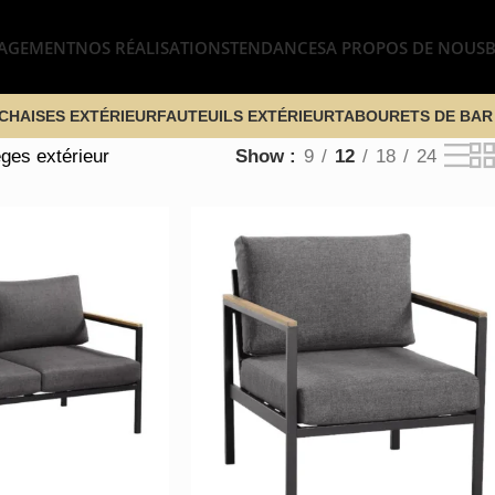
AGEMENT
NOS RÉALISATIONS
TENDANCES
A PROPOS DE NOUS
CHAISES EXTÉRIEUR
FAUTEUILS EXTÉRIEUR
TABOURETS DE BAR
ges extérieur
Show
9
12
18
24