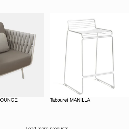
 LOUNGE
Tabouret MANILLA
Load more products