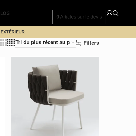
BLOG
0
Articles
sur le devis
 EXTÉRIEUR
Filters