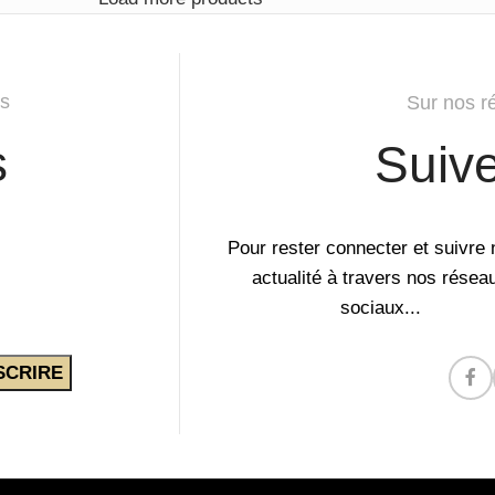
s
Sur nos r
s
Suiv
Pour rester connecter et suivre 
actualité à travers nos résea
sociaux...