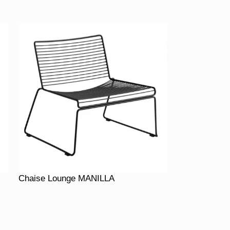
Chaise Lounge MANILLA