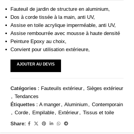
Fauteuil de jardin de structure en aluminium,
Dos à corde tissée à la main, anti UV,
Assise en toile acrylique imperméable, anti UV,
Assise rembourrée avec mousse à haute densité
Peinture Epoxy au choix,
Convient pour utilisation extérieure,
AJOUTER AU DEVIS
Catégories :
Fauteuils extérieur
,
Sièges extérieur
,
Tendances
Étiquettes :
A manger
,
Aluminium
,
Contemporain
,
Corde
,
Empilable
,
Extérieur
,
Tissus et toile
Share: