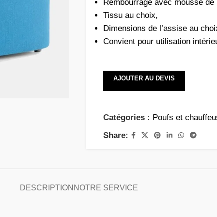
Rembourrage avec mousse de h
Tissu au choix,
Dimensions de l’assise au choi
Convient pour utilisation intérie
AJOUTER AU DEVIS
Catégories :
Poufs et chauffe
Share:
DESCRIPTION
NOTRE SERVICE