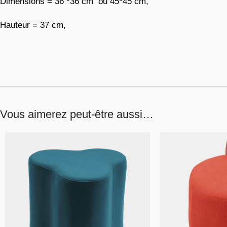
Dimensions = 36 *36 cm ou 45*45 cm,
Hauteur = 37 cm,
Vous aimerez peut-être aussi…