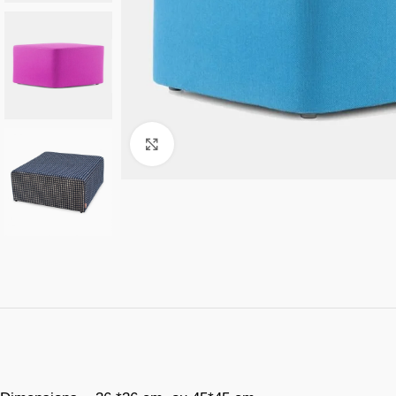
Click to enlarge