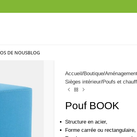
OS DE NOUS
BLOG
Accueil
Boutique
Aménagemen
Sièges intérieur
Poufs et chauf
Pouf BOOK
Structure en acier,
Forme carrée ou rectangulaire,