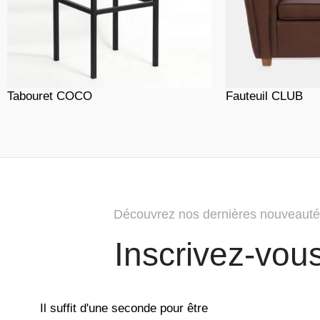
Tabouret COCO
Fauteuil CLUB
Découvrez nos dernières nouveauté
Inscrivez-vou
Il suffit d'une seconde pour être