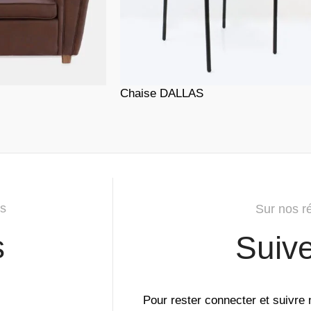
Chaise DALLAS
s
Sur nos r
s
Suiv
Pour rester connecter et suivre 