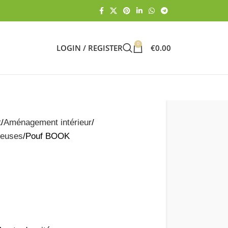
0
LOGIN / REGISTER
€
0.00
t
Aménagement intérieur
feuses
Pouf BOOK