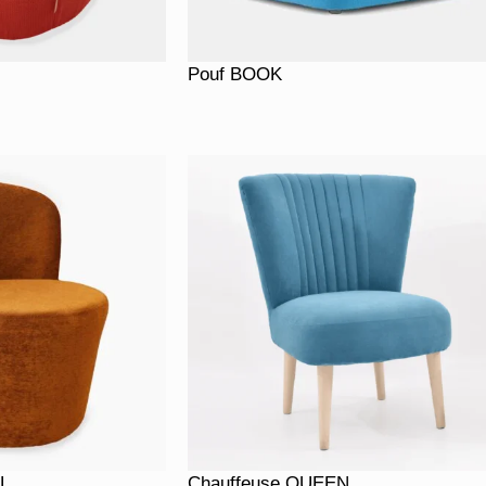
Pouf BOOK
L
Chauffeuse QUEEN