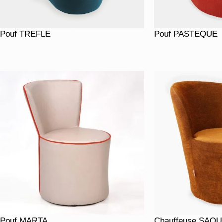
Pouf TREFLE
Pouf PASTEQUE
Pouf MARTA
Chauffeuse SAOU