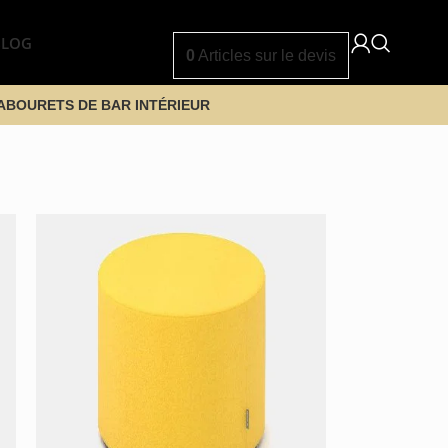
BLOG
0
Articles
sur le devis
ABOURETS DE BAR INTÉRIEUR