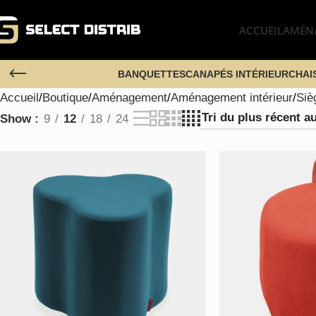
ACCUEIL
AMÉN
BANQUETTES
CANAPÉS INTÉRIEUR
CHAI
Accueil
Boutique
Aménagement
Aménagement intérieur
Siè
Show
9
12
18
24