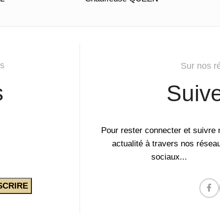
s
Sur nos r
s
Suiv
Pour rester connecter et suivre 
actualité à travers nos résea
sociaux...